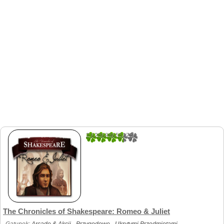
2.6206896551724
29
The Chronicles of Shakespeare: Romeo & Juliet