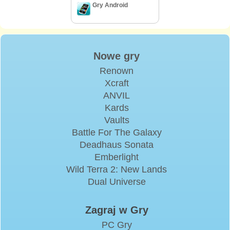
Gry Android
Nowe gry
Renown
Xcraft
ANVIL
Kards
Vaults
Battle For The Galaxy
Deadhaus Sonata
Emberlight
Wild Terra 2: New Lands
Dual Universe
Zagraj w Gry
PC Gry