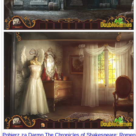
Pobierz za Darmo The Chronicles of Shakespeare: Romeo