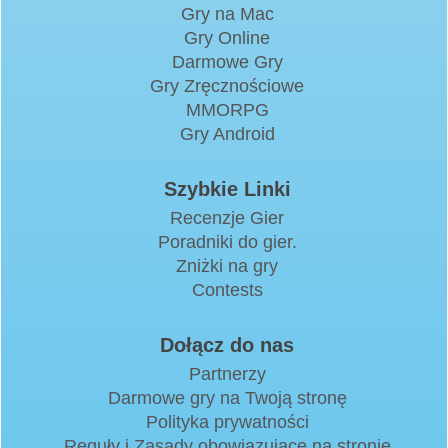
Gry na Mac
Gry Online
Darmowe Gry
Gry Zręcznościowe
MMORPG
Gry Android
Szybkie Linki
Recenzje Gier
Poradniki do gier.
Zniżki na gry
Contests
Dołącz do nas
Partnerzy
Darmowe gry na Twoją stronę
Polityka prywatności
Reguły i Zasady obowiązujące na stronie