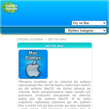
→
STRONA GŁÓWNA
GRY NA MAC
GRY NA MAC
Oferujemy bezpłatne gry do pobrania dla systemu
operacyjnego Mac. Nie tak dawno, trudno było znaleźć
gry dla systemu MacOS, ale dzisiaj sytuacja się
zmieniła. Kiedy oprogramowanie Apple zaczęło być
popularne, producenci zdecydowali się utworzyć
więcej gier dla systemu MacOS. W tej sekcji
znajdziesz najbardziej popularne gry dla systemu
Mac, a wśród nich gry typu arcade, gry akcji, łamigówki