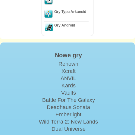
Gry Typu Arkanoid
Gry Android
Nowe gry
Renown
Xcraft
ANVIL
Kards
Vaults
Battle For The Galaxy
Deadhaus Sonata
Emberlight
Wild Terra 2: New Lands
Dual Universe