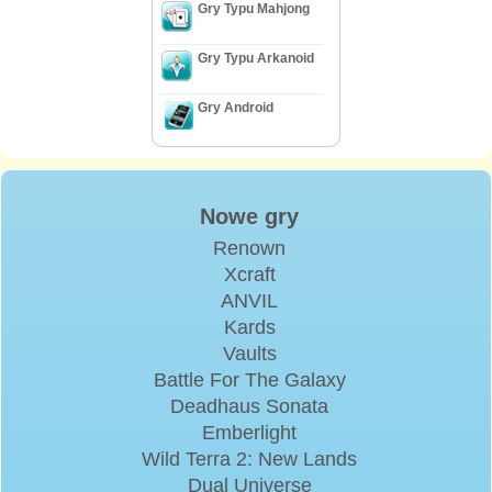
Gry Typu Mahjong
Gry Typu Arkanoid
Gry Android
Nowe gry
Renown
Xcraft
ANVIL
Kards
Vaults
Battle For The Galaxy
Deadhaus Sonata
Emberlight
Wild Terra 2: New Lands
Dual Universe