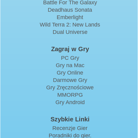
Battle For The Galaxy
Deadhaus Sonata
Emberlight
Wild Terra 2: New Lands
Dual Universe
Zagraj w Gry
PC Gry
Gry na Mac
Gry Online
Darmowe Gry
Gry Zręcznościowe
MMORPG
Gry Android
Szybkie Linki
Recenzje Gier
Poradniki do gier.