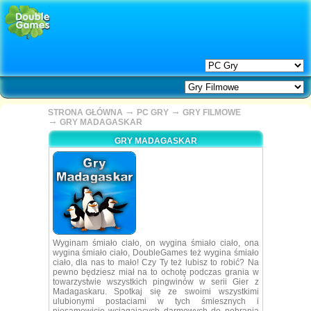
→
→
STRONA GŁÓWNA
PC GRY
GRY FILMOWE
→
GRY MADAGASKAR
GRY MADAGASKAR
Wyginam śmiało ciało, on wygina śmiało ciało, ona
wygina śmiało ciało, DoubleGames też wygina śmiało
ciało, dla nas to mało! Czy Ty też lubisz to robić? Na
pewno będziesz miał na to ochotę podczas grania w
towarzystwie wszystkich pingwinów w serii Gier z
Madagaskaru. Spotkaj się ze swoimi wszystkimi
ulubionymi postaciami w tych śmiesznych i