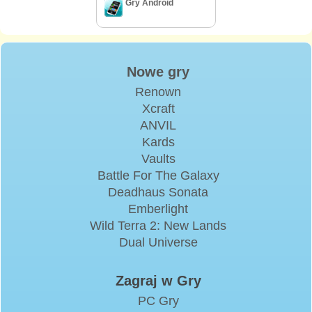
Gry Android
Nowe gry
Renown
Xcraft
ANVIL
Kards
Vaults
Battle For The Galaxy
Deadhaus Sonata
Emberlight
Wild Terra 2: New Lands
Dual Universe
Zagraj w Gry
PC Gry