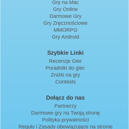
Gry na Mac
Gry Online
Darmowe Gry
Gry Zręcznościowe
MMORPG
Gry Android
Szybkie Linki
Recenzje Gier
Poradniki do gier.
Zniżki na gry
Contests
Dołącz do nas
Partnerzy
Darmowe gry na Twoją stronę
Polityka prywatności
Reguły i Zasady obowiązujące na stronie