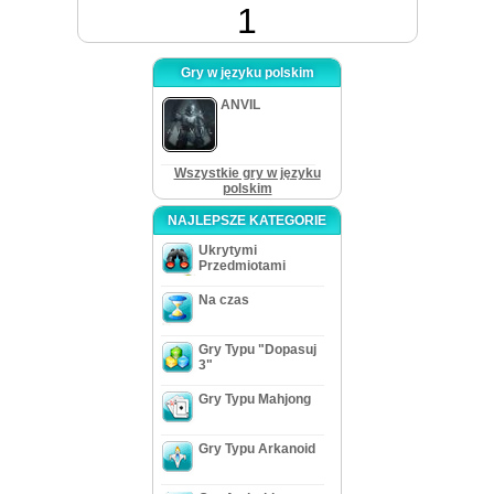
1
Gry w języku polskim
ANVIL
Wszystkie gry w języku
polskim
NAJLEPSZE KATEGORIE
Ukrytymi
Przedmiotami
Na czas
Gry Typu "Dopasuj
3"
Gry Typu Mahjong
Gry Typu Arkanoid