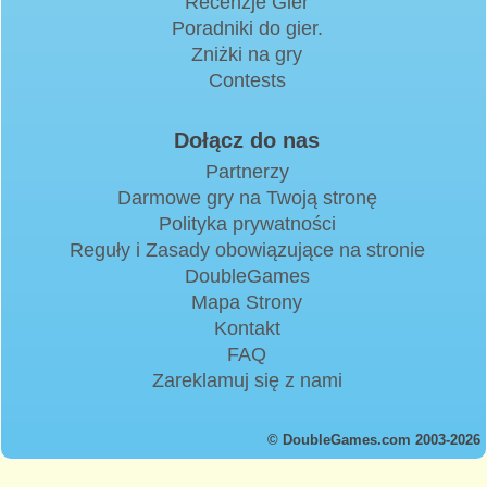
Recenzje Gier
Poradniki do gier.
Zniżki na gry
Contests
Dołącz do nas
Partnerzy
Darmowe gry na Twoją stronę
Polityka prywatności
Reguły i Zasady obowiązujące na stronie
DoubleGames
Mapa Strony
Kontakt
FAQ
Zareklamuj się z nami
© DoubleGames.com 2003-2026