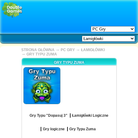
→
→
STRONA GŁÓWNA
PC GRY
ŁAMIGŁÓWKI
→
GRY TYPU ZUMA
GRY TYPU ZUMA
Gry Typu "Dopasuj 3"
Łamigłówki Logiczne
Gry logiczne
Gry Typu Zuma