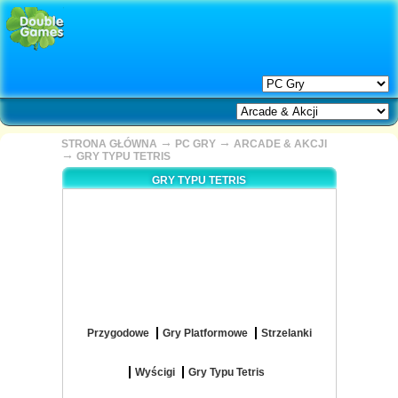
→
→
STRONA GŁÓWNA
PC GRY
ARCADE & AKCJI
→
GRY TYPU TETRIS
GRY TYPU TETRIS
Przygodowe
Gry Platformowe
Strzelanki
Wyścigi
Gry Typu Tetris