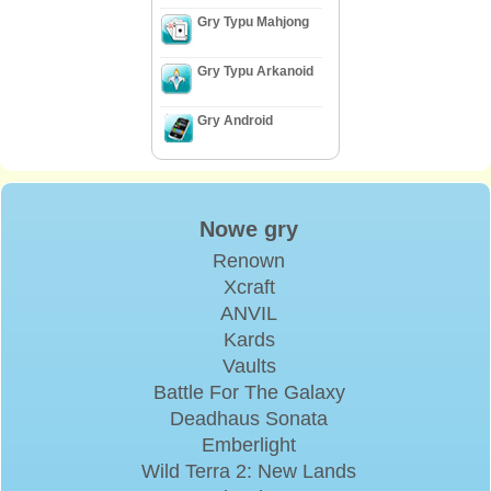
Gry Typu Mahjong
Gry Typu Arkanoid
Gry Android
Nowe gry
Renown
Xcraft
ANVIL
Kards
Vaults
Battle For The Galaxy
Deadhaus Sonata
Emberlight
Wild Terra 2: New Lands