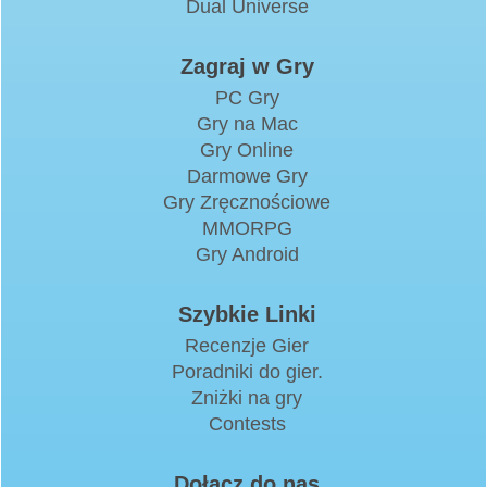
Dual Universe
Zagraj w Gry
PC Gry
Gry na Mac
Gry Online
Darmowe Gry
Gry Zręcznościowe
MMORPG
Gry Android
Szybkie Linki
Recenzje Gier
Poradniki do gier.
Zniżki na gry
Contests
Dołącz do nas