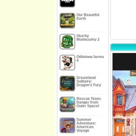
Our Beautiful
Earth
Skarby
Montezumy 2
Odlotowa farma
4
Dreamland
Solitaire:
Dragon's Fury
Rescue Team:
Danger from
Outer Space!
Summer
Adventure:
American
Voyage