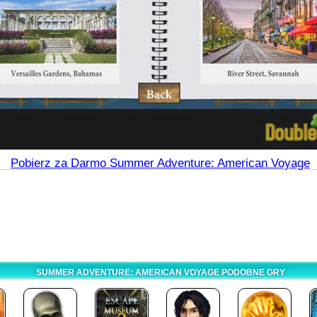
Pobierz za Darmo Summer Adventure: American Voyage
SUMMER ADVENTURE: AMERICAN VOYAGE PODOBNE GRY