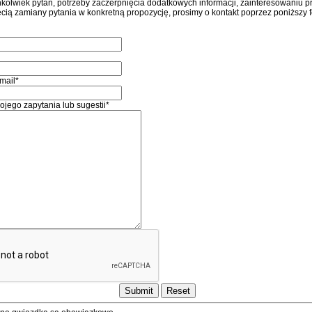
hkolwiek pytań, potrzeby zaczerpnięcia dodatkowych informacji, zainteresowaniu p
ęcią zamiany pytania w konkretną propozycję, prosimy o kontakt poprzez poniższy 
mail*
jego zapytania lub sugestii*