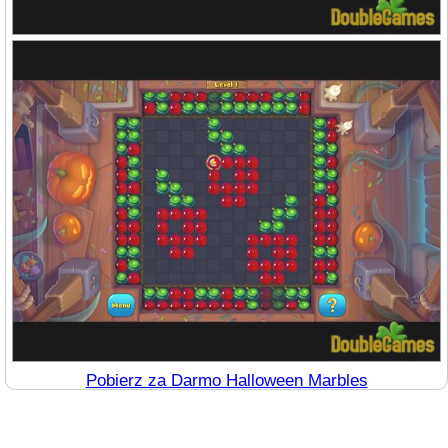
Pobierz za Darmo Halloween Marbles