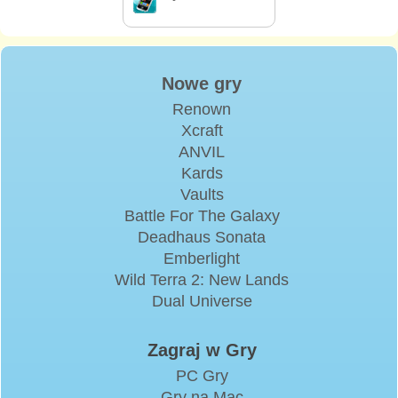
Nowe gry
Renown
Xcraft
ANVIL
Kards
Vaults
Battle For The Galaxy
Deadhaus Sonata
Emberlight
Wild Terra 2: New Lands
Dual Universe
Zagraj w Gry
PC Gry
Gry na Mac