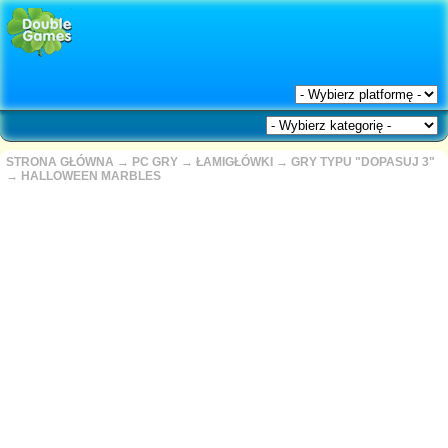
STRONA GŁÓWNA
→
PC GRY
→
ŁAMIGŁÓWKI
→
GRY TYPU "DOPASUJ 3"
→
HALLOWEEN MARBLES