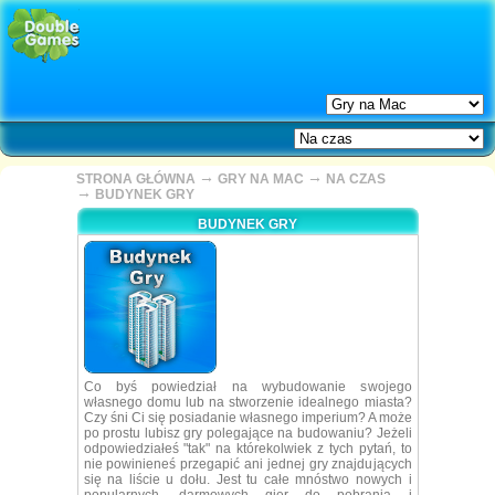
→
→
STRONA GŁÓWNA
GRY NA MAC
NA CZAS
→
BUDYNEK GRY
BUDYNEK GRY
Co byś powiedział na wybudowanie swojego
własnego domu lub na stworzenie idealnego miasta?
Czy śni Ci się posiadanie własnego imperium? A może
po prostu lubisz gry polegające na budowaniu? Jeżeli
odpowiedziałeś "tak" na którekolwiek z tych pytań, to
nie powinieneś przegapić ani jednej gry znajdujących
się na liście u dołu. Jest tu całe mnóstwo nowych i