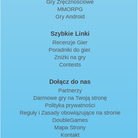
Gry Zręcznościowe
MMORPG
Gry Android
Szybkie Linki
Recenzje Gier
Poradniki do gier.
Zniżki na gry
Contests
Dołącz do nas
Partnerzy
Darmowe gry na Twoją stronę
Polityka prywatności
Reguły i Zasady obowiązujące na stronie
DoubleGames
Mapa Strony
Kontakt