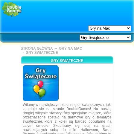
→
STRONA GŁÓWNA
GRY NA MAC
→
GRY ŚWIĄTECZNE
GRY ŚWIĄTECZNE
Witamy w największym zbiorze gier świątecznych, jaki
znajduje się na stronie DoubleGames! Na naszej
drogiej witrynie stworzyliśmy specjalne miejsce, które
przeznaczone zostało na darmowe gry o tematyce
świątecznej, które z koleji są bardzo popularne na
całym świecie. Skupiliśmy się tutaj na grach
nawiązujących sobą do m.in. Halloween, Świąt