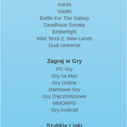
Kards
Vaults
Battle For The Galaxy
Deadhaus Sonata
Emberlight
Wild Terra 2: New Lands
Dual Universe
Zagraj w Gry
PC Gry
Gry na Mac
Gry Online
Darmowe Gry
Gry Zręcznościowe
MMORPG
Gry Android
Szybkie Linki