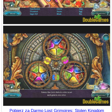
Pobierz za Darmo Lost Grimoires: Stolen Kingdom