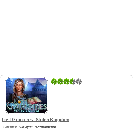
5
1
Lost Grimoires: Stolen Kingdom
Gatunek:
Ukrytymi Przedmiotami