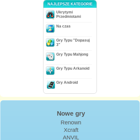
NAJLEPSZE KATEGORIE
Ukrytymi
Przedmiotami
Na czas
Gry Typu "Dopasuj
3"
Gry Typu Mahjong
Gry Typu Arkanoid
Gry Android
Nowe gry
Renown
Xcraft
ANVIL