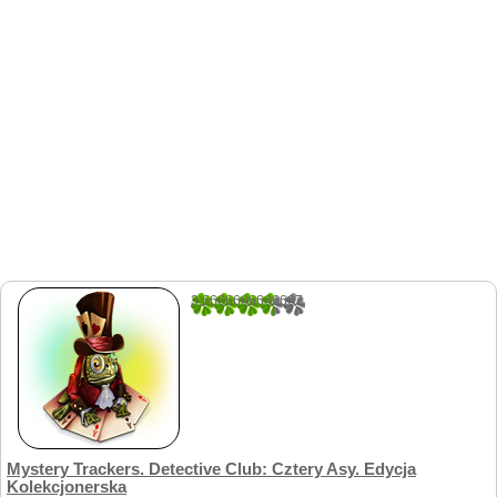
3.6666666666667
9
Mystery Trackers. Detective Club: Cztery Asy. Edycja
Kolekcjonerska