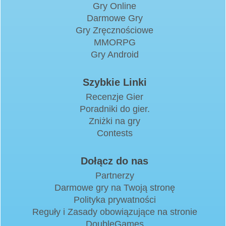
Gry Online
Darmowe Gry
Gry Zręcznościowe
MMORPG
Gry Android
Szybkie Linki
Recenzje Gier
Poradniki do gier.
Zniżki na gry
Contests
Dołącz do nas
Partnerzy
Darmowe gry na Twoją stronę
Polityka prywatności
Reguły i Zasady obowiązujące na stronie
DoubleGames