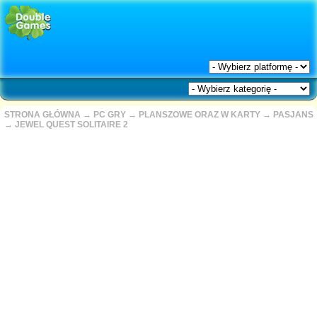
STRONA GŁÓWNA
→
PC GRY
→
PLANSZOWE ORAZ W KARTY
→
PASJANS
→
JEWEL QUEST SOLITAIRE 2