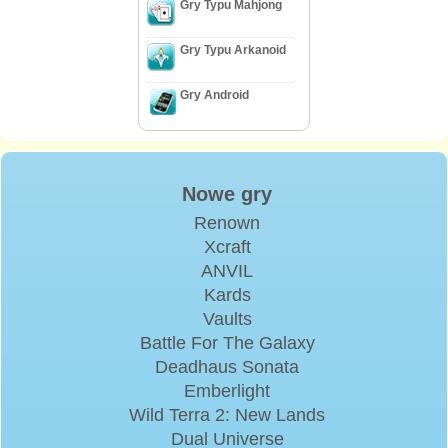
Gry Typu Mahjong
Gry Typu Arkanoid
Gry Android
Nowe gry
Renown
Xcraft
ANVIL
Kards
Vaults
Battle For The Galaxy
Deadhaus Sonata
Emberlight
Wild Terra 2: New Lands
Dual Universe