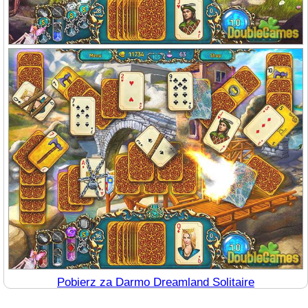
Pobierz za Darmo Dreamland Solitaire