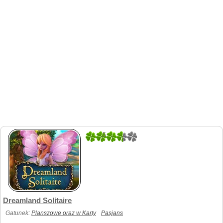
5
2
Dreamland Solitaire
Gatunek:
Planszowe oraz w Karty
Pasjans