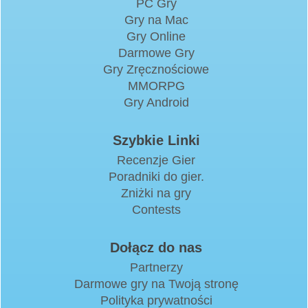
PC Gry
Gry na Mac
Gry Online
Darmowe Gry
Gry Zręcznościowe
MMORPG
Gry Android
Szybkie Linki
Recenzje Gier
Poradniki do gier.
Zniżki na gry
Contests
Dołącz do nas
Partnerzy
Darmowe gry na Twoją stronę
Polityka prywatności