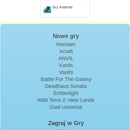
Gry Android
Nowe gry
Renown
Xcraft
ANVIL
Kards
Vaults
Battle For The Galaxy
Deadhaus Sonata
Emberlight
Wild Terra 2: New Lands
Dual Universe
Zagraj w Gry