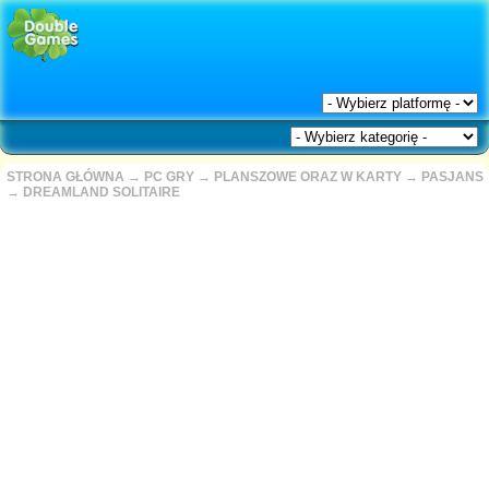
STRONA GŁÓWNA
→
PC GRY
→
PLANSZOWE ORAZ W KARTY
→
PASJANS
→
DREAMLAND SOLITAIRE