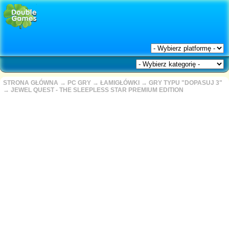
STRONA GŁÓWNA
→
PC GRY
→
ŁAMIGŁÓWKI
→
GRY TYPU "DOPASUJ 3"
→
JEWEL QUEST - THE SLEEPLESS STAR PREMIUM EDITION