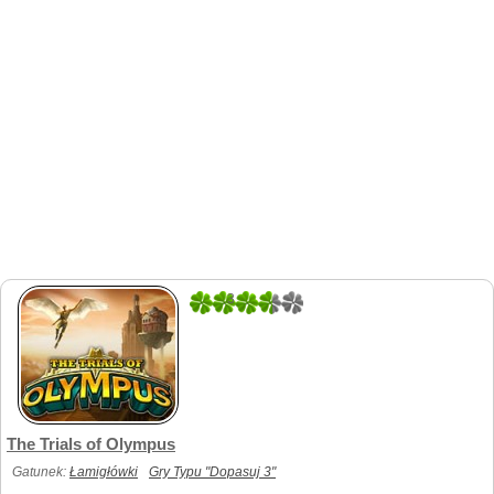
3
1
The Trials of Olympus
Gatunek:
Łamigłówki
Gry Typu "Dopasuj 3"