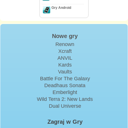
Gry Android
Nowe gry
Renown
Xcraft
ANVIL
Kards
Vaults
Battle For The Galaxy
Deadhaus Sonata
Emberlight
Wild Terra 2: New Lands
Dual Universe
Zagraj w Gry