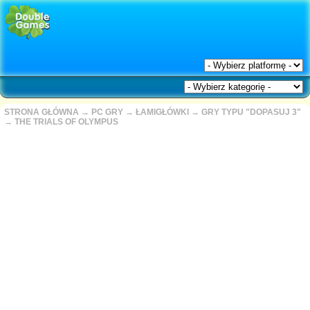
STRONA GŁÓWNA
→
PC GRY
→
ŁAMIGŁÓWKI
→
GRY TYPU "DOPASUJ 3"
→
THE TRIALS OF OLYMPUS