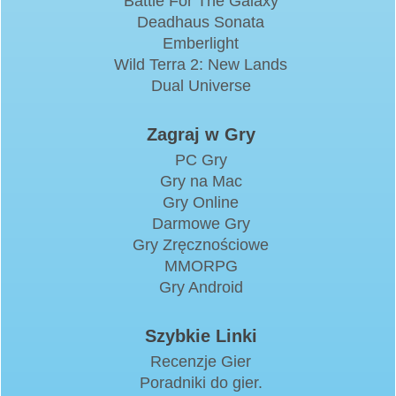
Battle For The Galaxy
Deadhaus Sonata
Emberlight
Wild Terra 2: New Lands
Dual Universe
Zagraj w Gry
PC Gry
Gry na Mac
Gry Online
Darmowe Gry
Gry Zręcznościowe
MMORPG
Gry Android
Szybkie Linki
Recenzje Gier
Poradniki do gier.