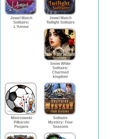
Jewel Match
Jewel Match
Solitaire:
Twilight Solitaire
L'Amour
Snow White
Solitaire:
Charmed
kingdom
Mistrzowski
Solitaire
Piłkarski
Mystery: Four
Pasjans
Seasons