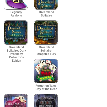
Legendy
Dreamland
Avalonu
Solitaire
Dreamland
Dreamland
Solitaire: Dark
Solitaire:
Prophecy
Dragon's Fury
Collector's
Edition
Forgotten Tales:
Day of the Dead