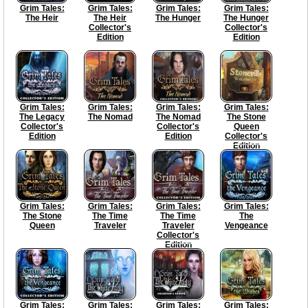
Grim Tales:
Grim Tales:
Grim Tales:
Grim Tales:
The Heir
The Heir
The Hunger
The Hunger
Collector's
Collector's
Edition
Edition
Grim Tales:
Grim Tales:
Grim Tales:
Grim Tales:
The Legacy
The Nomad
The Nomad
The Stone
Collector's
Collector's
Queen
Edition
Edition
Collector's
Edition
Grim Tales:
Grim Tales:
Grim Tales:
Grim Tales:
The Stone
The Time
The Time
The
Queen
Traveler
Traveler
Vengeance
Collector's
Edition
Grim Tales:
Grim Tales:
Grim Tales:
Grim Tales: