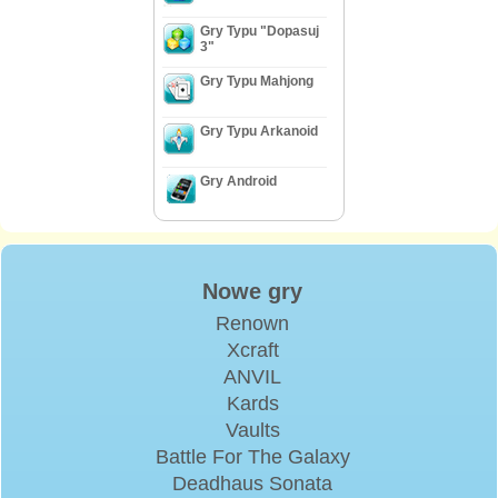
Gry Typu "Dopasuj
3"
Gry Typu Mahjong
Gry Typu Arkanoid
Gry Android
Nowe gry
Renown
Xcraft
ANVIL
Kards
Vaults
Battle For The Galaxy
Deadhaus Sonata