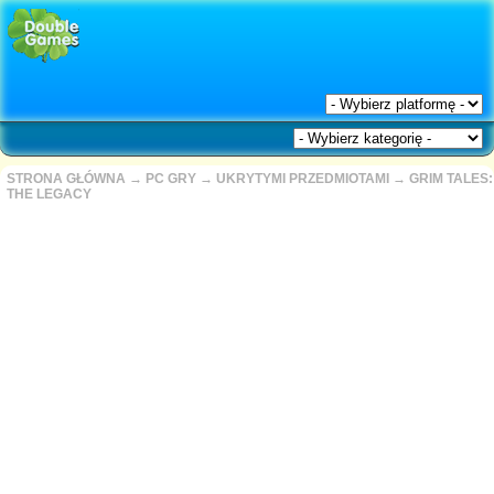
STRONA GŁÓWNA
→
PC GRY
→
UKRYTYMI PRZEDMIOTAMI
→
GRIM TALES:
THE LEGACY