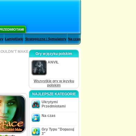
PRZEDMIOTAMI
wy
Łamigłówki
Strategiczne i Symulatory
Na czas
COULDN'T MAKE
Gry w języku polskim
ANVIL
Wszystkie gry w języku
polskim
NAJLEPSZE KATEGORIE
Ukrytymi
Przedmiotami
Na czas
Gry Typu "Dopasuj
3"