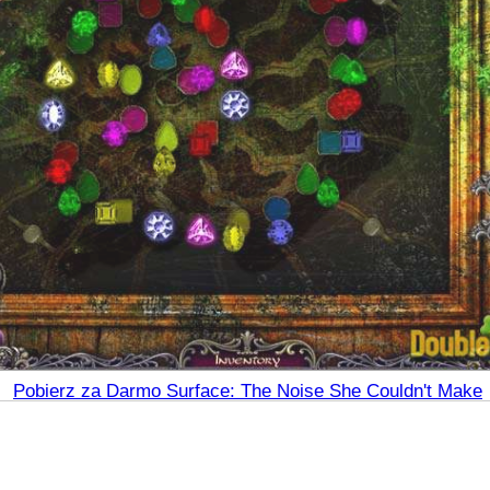
Pobierz za Darmo Surface: The Noise She Couldn't Make