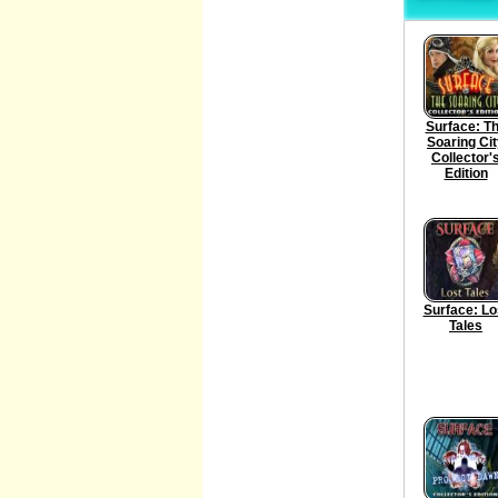
Surface: T
Soaring Ci
Collector'
Edition
Surface: Lo
Tales