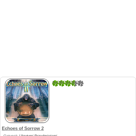
4.4285714285714
7
Echoes of Sorrow 2