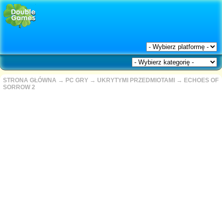
STRONA GŁÓWNA
→
PC GRY
→
UKRYTYMI PRZEDMIOTAMI
→
ECHOES OF
SORROW 2