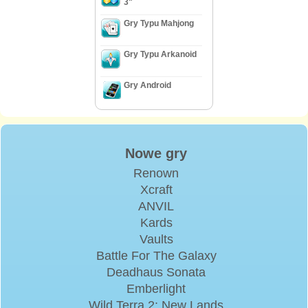
3"
Gry Typu Mahjong
Gry Typu Arkanoid
Gry Android
Nowe gry
Renown
Xcraft
ANVIL
Kards
Vaults
Battle For The Galaxy
Deadhaus Sonata
Emberlight
Wild Terra 2: New Lands