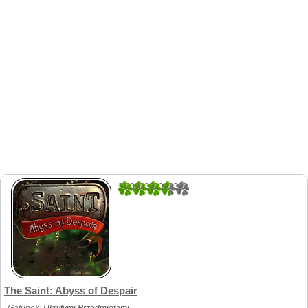
3.8333333333333
6
The Saint: Abyss of Despair