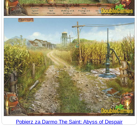
Pobierz za Darmo The Saint: Abyss of Despair