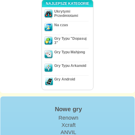
NAJLEPSZE KATEGORIE
Ukrytymi
Przedmiotami
Na czas
Gry Typu "Dopasuj
3"
Gry Typu Mahjong
Gry Typu Arkanoid
Gry Android
Nowe gry
Renown
Xcraft
ANVIL