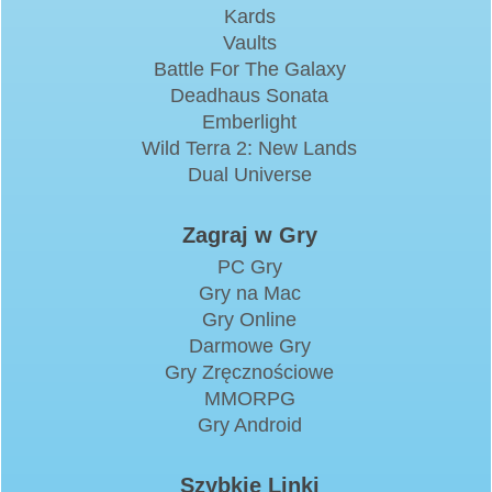
Kards
Vaults
Battle For The Galaxy
Deadhaus Sonata
Emberlight
Wild Terra 2: New Lands
Dual Universe
Zagraj w Gry
PC Gry
Gry na Mac
Gry Online
Darmowe Gry
Gry Zręcznościowe
MMORPG
Gry Android
Szybkie Linki