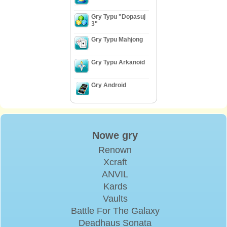
Gry Typu "Dopasuj
3"
Gry Typu Mahjong
Gry Typu Arkanoid
Gry Android
Nowe gry
Renown
Xcraft
ANVIL
Kards
Vaults
Battle For The Galaxy
Deadhaus Sonata