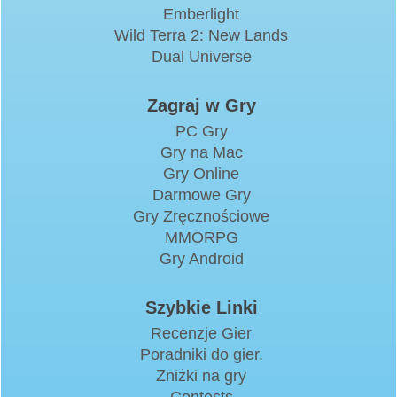
Emberlight
Wild Terra 2: New Lands
Dual Universe
Zagraj w Gry
PC Gry
Gry na Mac
Gry Online
Darmowe Gry
Gry Zręcznościowe
MMORPG
Gry Android
Szybkie Linki
Recenzje Gier
Poradniki do gier.
Zniżki na gry
Contests