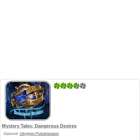
5
1
Mystery Tales: Dangerous Desires
Gatunek:
Ukrytymi Przedmiotami