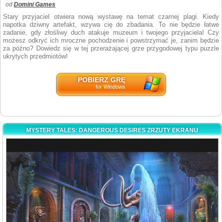
od
Domini Games
Stary przyjaciel otwiera nową wystawę na temat czarnej plagi. Kiedy
napotka dziwny artefakt, wzywa cię do zbadania. To nie będzie łatwe
zadanie, gdy złośliwy duch atakuje muzeum i twojego przyjaciela! Czy
możesz odkryć ich mroczne pochodzenie i powstrzymać je, zanim będzie
za późno? Dowiedz się w tej przerażającej grze przygodowej typu puzzle
ukrytych przedmiotów!
POBIERZ GRĘ
for Windows
MYSTERY TALES: DANGEROUS DESIRES ZRZUTY EKRANU