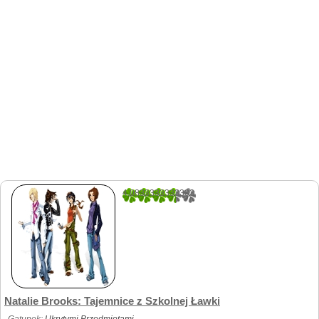
4.0833333333333
84
Natalie Brooks: Tajemnice z Szkolnej Ławki