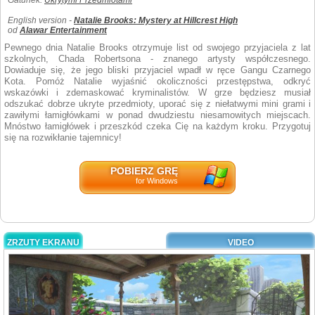
Gatunek:
Ukrytymi Przedmiotami
English version -
Natalie Brooks: Mystery at Hillcrest High
od
Alawar Entertainment
Pewnego dnia Natalie Brooks otrzymuje list od swojego przyjaciela z lat
szkolnych, Chada Robertsona - znanego artysty współczesnego.
Dowiaduje się, że jego bliski przyjaciel wpadł w ręce Gangu Czarnego
Kota. Pomóż Natalie wyjaśnić okoliczności przestępstwa, odkryć
wskazówki i zdemaskować kryminalistów. W grze będziesz musiał
odszukać dobrze ukryte przedmioty, uporać się z niełatwymi mini grami i
zawiłymi łamigłówkami w ponad dwudziestu niesamowitych miejscach.
Mnóstwo łamigłówek i przeszkód czeka Cię na każdym kroku. Przygotuj
się na rozwikłanie tajemnicy!
POBIERZ GRĘ
for Windows
ZRZUTY EKRANU
VIDEO