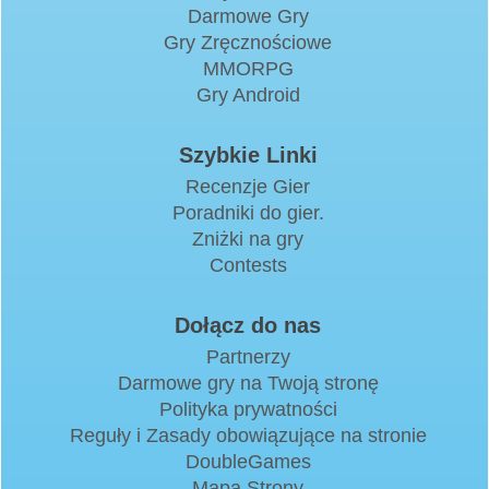
Darmowe Gry
Gry Zręcznościowe
MMORPG
Gry Android
Szybkie Linki
Recenzje Gier
Poradniki do gier.
Zniżki na gry
Contests
Dołącz do nas
Partnerzy
Darmowe gry na Twoją stronę
Polityka prywatności
Reguły i Zasady obowiązujące na stronie
DoubleGames
Mapa Strony