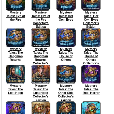
Mystery
Mystery
Mystery
Mystery
Tales: Eye of
Tales: Eye of
Tales: Her
Tales: Her
the Fire
the Fire
Own Eyes
Own Eyes
Collector's
Collector's
Edition
Edition
Mystery
Mystery
Mystery
Mystery
Tales: The
Tales: The
Tales: The
Tales: The
Hangman
Hangman
House of
House of
Returns
Returns
Others
Others
Collector's
Collector's
Edition
Edition
Mystery
Mystery
Mystery
Mystery
Tales: The
Tales: The
Tales: The
Tales: The
Lost Hope
Lost Hope
Other Side
Reel Horror
Collector's
Collector's
Edition
Edition