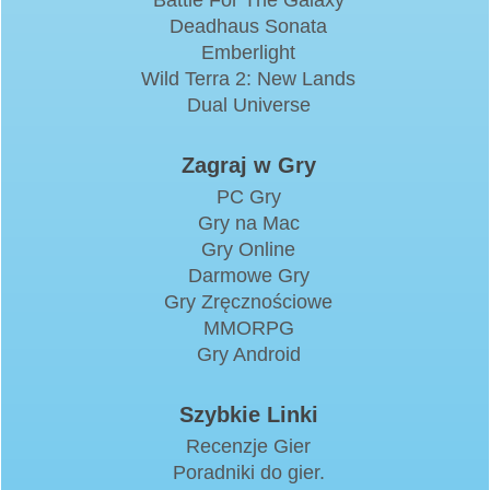
Deadhaus Sonata
Emberlight
Wild Terra 2: New Lands
Dual Universe
Zagraj w Gry
PC Gry
Gry na Mac
Gry Online
Darmowe Gry
Gry Zręcznościowe
MMORPG
Gry Android
Szybkie Linki
Recenzje Gier
Poradniki do gier.