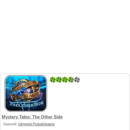
5
1
Mystery Tales: The Other Side
Gatunek:
Ukrytymi Przedmiotami