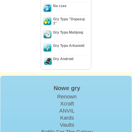
Na czas
Gry Typu "Dopasuj
3"
Gry Typu Mahjong
Gry Typu Arkanoid
Gry Android
Nowe gry
Renown
Xcraft
ANVIL
Kards
Vaults
Battle For The Galaxy