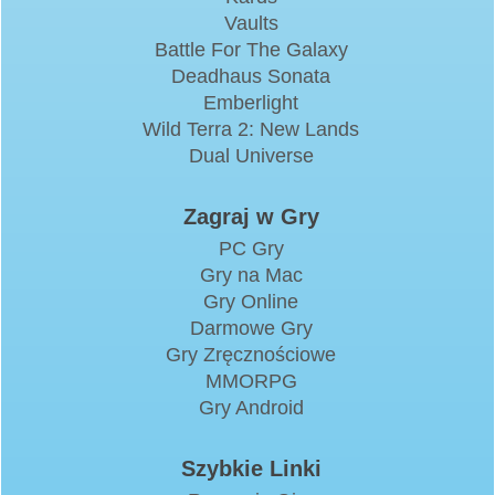
Vaults
Battle For The Galaxy
Deadhaus Sonata
Emberlight
Wild Terra 2: New Lands
Dual Universe
Zagraj w Gry
PC Gry
Gry na Mac
Gry Online
Darmowe Gry
Gry Zręcznościowe
MMORPG
Gry Android
Szybkie Linki