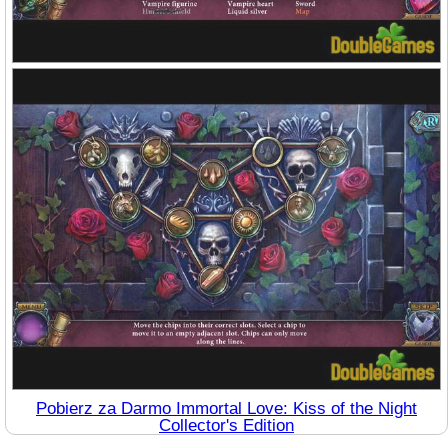
Pobierz za Darmo Immortal Love: Kiss of the Night
Collector's Edition