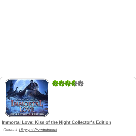
1
1
Immortal Love: Kiss of the Night Collector's Edition
Gatunek:
Ukrytymi Przedmiotami