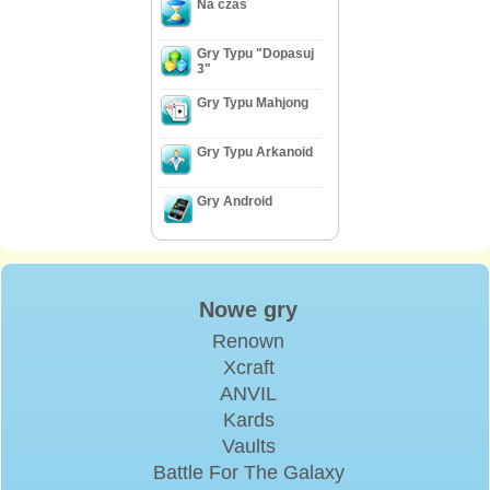
Na czas
Gry Typu "Dopasuj
3"
Gry Typu Mahjong
Gry Typu Arkanoid
Gry Android
Nowe gry
Renown
Xcraft
ANVIL
Kards
Vaults
Battle For The Galaxy