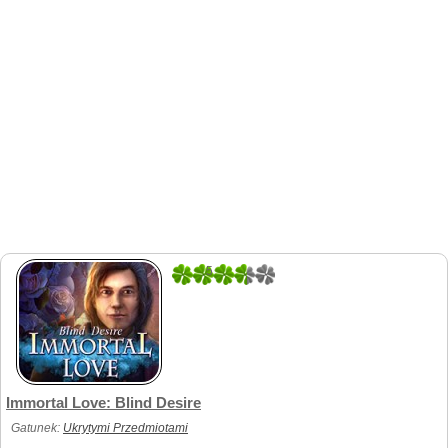
5
1
Immortal Love: Blind Desire
Gatunek:
Ukrytymi Przedmiotami