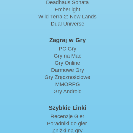
Deadhaus Sonata
Emberlight
Wild Terra 2: New Lands
Dual Universe
Zagraj w Gry
PC Gry
Gry na Mac
Gry Online
Darmowe Gry
Gry Zręcznościowe
MMORPG
Gry Android
Szybkie Linki
Recenzje Gier
Poradniki do gier.
Zniżki na gry