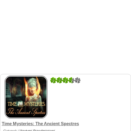
5
5
Time Mysteries: The Ancient Spectres