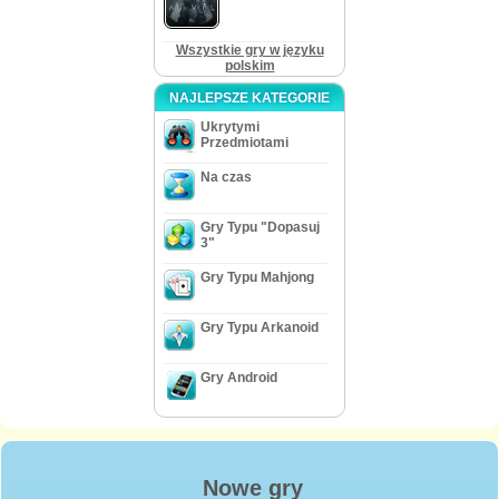
Wszystkie gry w języku
polskim
NAJLEPSZE KATEGORIE
Ukrytymi
Przedmiotami
Na czas
Gry Typu "Dopasuj
3"
Gry Typu Mahjong
Gry Typu Arkanoid
Gry Android
Nowe gry