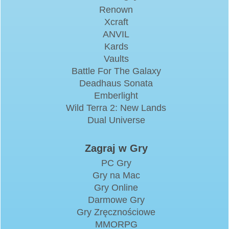
Renown
Xcraft
ANVIL
Kards
Vaults
Battle For The Galaxy
Deadhaus Sonata
Emberlight
Wild Terra 2: New Lands
Dual Universe
Zagraj w Gry
PC Gry
Gry na Mac
Gry Online
Darmowe Gry
Gry Zręcznościowe
MMORPG