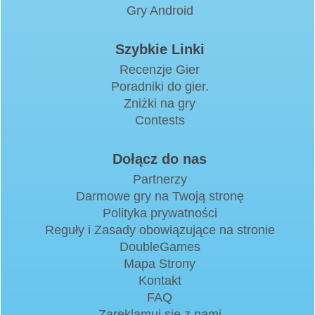
Gry Android
Szybkie Linki
Recenzje Gier
Poradniki do gier.
Zniżki na gry
Contests
Dołącz do nas
Partnerzy
Darmowe gry na Twoją stronę
Polityka prywatności
Reguły i Zasady obowiązujące na stronie
DoubleGames
Mapa Strony
Kontakt
FAQ
Zareklamuj się z nami