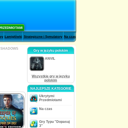
PRZEDMIOTAMI
wy
Łamigłówki
Strategiczne i Symulatory
Na czas
: SHADOWS
Gry w języku polskim
ANVIL
Wszystkie gry w języku
polskim
NAJLEPSZE KATEGORIE
Ukrytymi
Przedmiotami
Na czas
Gry Typu "Dopasuj
3"