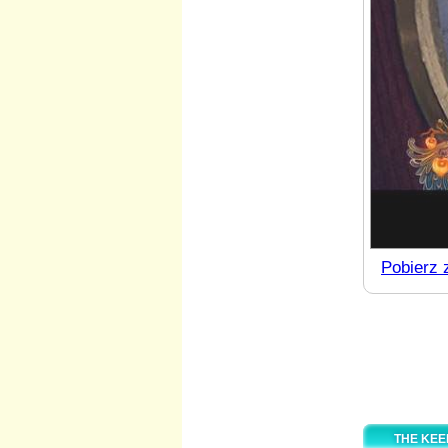
Pobierz 
THE KEE