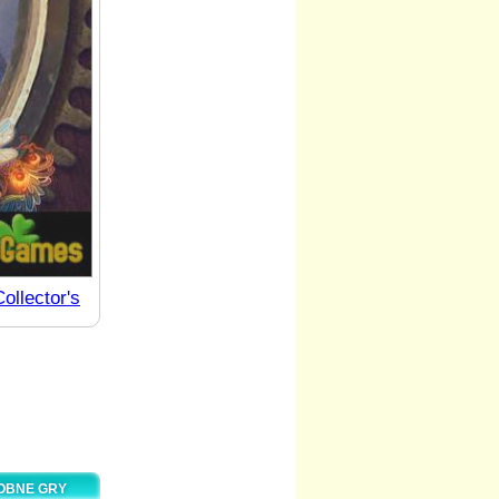
ollector's
DOBNE GRY