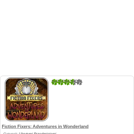
4.4473684210526
38
Fiction Fixers: Adventures in Wonderland