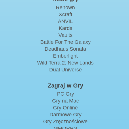
Renown
Xcraft
ANVIL
Kards
Vaults
Battle For The Galaxy
Deadhaus Sonata
Emberlight
Wild Terra 2: New Lands
Dual Universe
Zagraj w Gry
PC Gry
Gry na Mac
Gry Online
Darmowe Gry
Gry Zręcznościowe
MMORPG