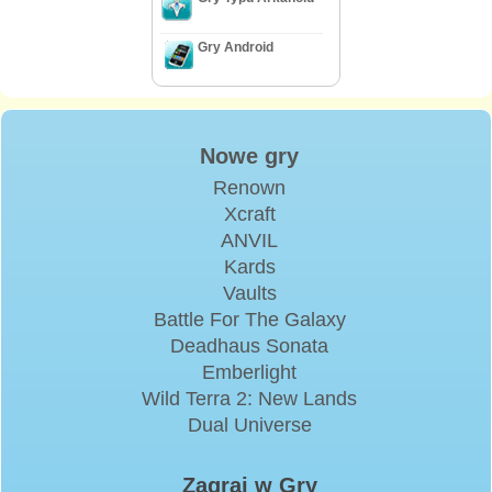
Gry Android
Nowe gry
Renown
Xcraft
ANVIL
Kards
Vaults
Battle For The Galaxy
Deadhaus Sonata
Emberlight
Wild Terra 2: New Lands
Dual Universe
Zagraj w Gry