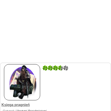
4
14
Księga pragnień