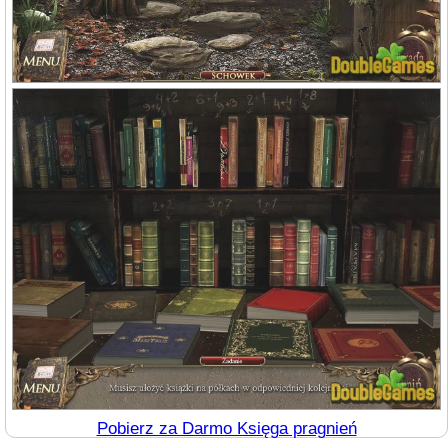
Pobierz za Darmo Księga pragnień