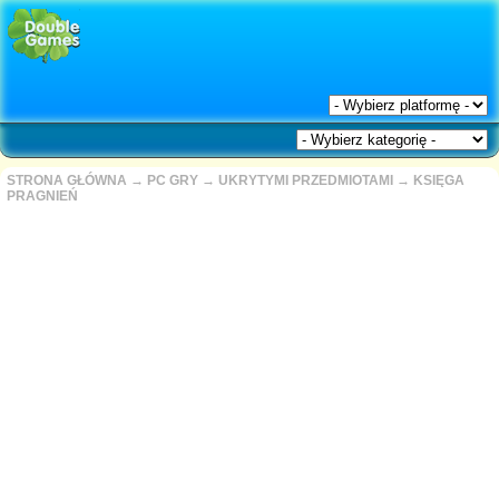
STRONA GŁÓWNA
→
PC GRY
→
UKRYTYMI PRZEDMIOTAMI
→
KSIĘGA
PRAGNIEŃ