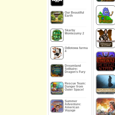
Our Beautiful
Earth
Skarby
Montezumy 2
Odlotowa farma
4
Dreamland
Solitaire:
Dragon's Fury
Rescue Team:
Danger from
Outer Space!
Summer
Adventure:
American
Voyage