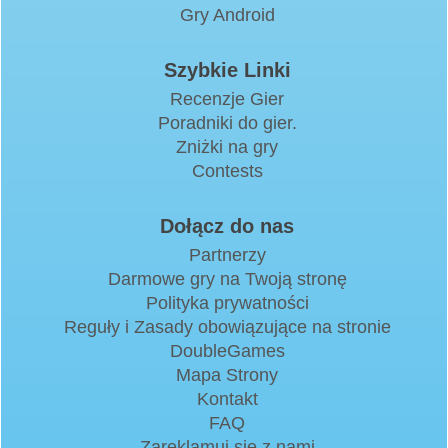
Gry Android
Szybkie Linki
Recenzje Gier
Poradniki do gier.
Zniżki na gry
Contests
Dołącz do nas
Partnerzy
Darmowe gry na Twoją stronę
Polityka prywatności
Reguły i Zasady obowiązujące na stronie
DoubleGames
Mapa Strony
Kontakt
FAQ
Zareklamuj się z nami