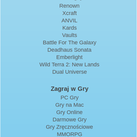
Renown
Xcraft
ANVIL
Kards
Vaults
Battle For The Galaxy
Deadhaus Sonata
Emberlight
Wild Terra 2: New Lands
Dual Universe
Zagraj w Gry
PC Gry
Gry na Mac
Gry Online
Darmowe Gry
Gry Zręcznościowe
MMORPG