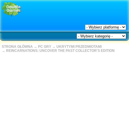
STRONA GŁÓWNA
→
PC GRY
→
UKRYTYMI PRZEDMIOTAMI
→
REINCARNATIONS: UNCOVER THE PAST COLLECTOR'S EDITION