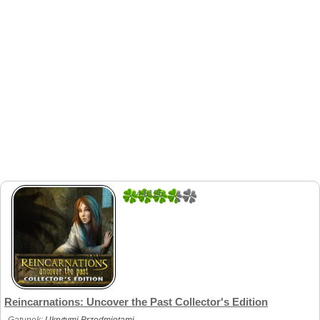
4.8125
16
Reincarnations: Uncover the Past Collector's Edition