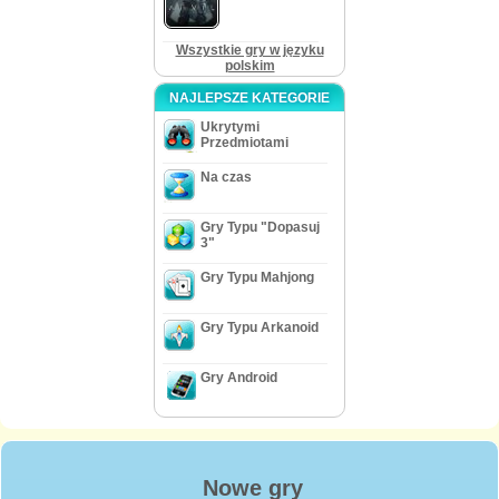
Wszystkie gry w języku
polskim
NAJLEPSZE KATEGORIE
Ukrytymi
Przedmiotami
Na czas
Gry Typu "Dopasuj
3"
Gry Typu Mahjong
Gry Typu Arkanoid
Gry Android
Nowe gry