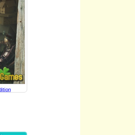
ition