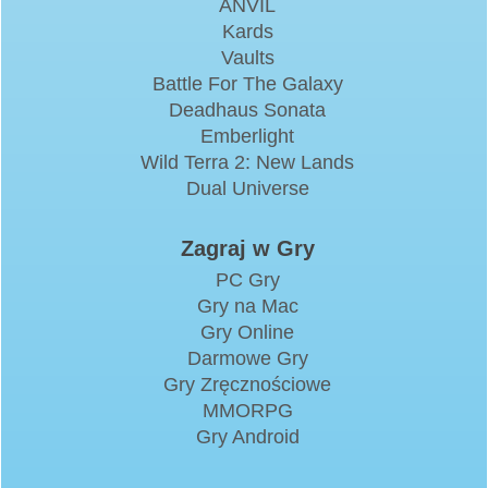
ANVIL
Kards
Vaults
Battle For The Galaxy
Deadhaus Sonata
Emberlight
Wild Terra 2: New Lands
Dual Universe
Zagraj w Gry
PC Gry
Gry na Mac
Gry Online
Darmowe Gry
Gry Zręcznościowe
MMORPG
Gry Android