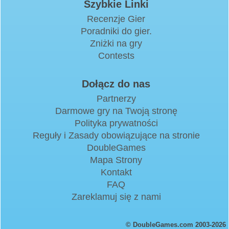
Szybkie Linki
Recenzje Gier
Poradniki do gier.
Zniżki na gry
Contests
Dołącz do nas
Partnerzy
Darmowe gry na Twoją stronę
Polityka prywatności
Reguły i Zasady obowiązujące na stronie
DoubleGames
Mapa Strony
Kontakt
FAQ
Zareklamuj się z nami
© DoubleGames.com 2003-2026