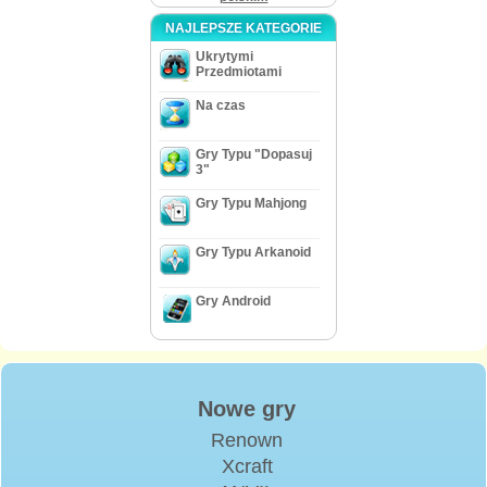
NAJLEPSZE KATEGORIE
Ukrytymi
Przedmiotami
Na czas
Gry Typu "Dopasuj
3"
Gry Typu Mahjong
Gry Typu Arkanoid
Gry Android
Nowe gry
Renown
Xcraft