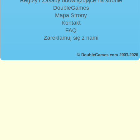
Reguły i Zasady obowiązujące na stronie
DoubleGames
Mapa Strony
Kontakt
FAQ
Zareklamuj się z nami
© DoubleGames.com 2003-2026