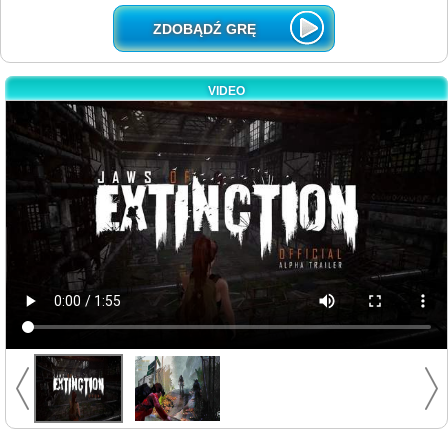
ZDOBĄDŹ GRĘ
VIDEO