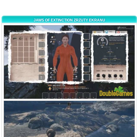
JAWS OF EXTINCTION ZRZUTY EKRANU