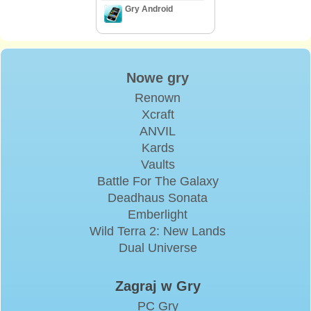
Gry Android
Nowe gry
Renown
Xcraft
ANVIL
Kards
Vaults
Battle For The Galaxy
Deadhaus Sonata
Emberlight
Wild Terra 2: New Lands
Dual Universe
Zagraj w Gry
PC Gry