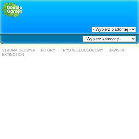
STRONA GŁÓWNA
→
PC GRY
→
TRYB WIELOOSOBOWY
→
JAWS OF
EXTINCTION