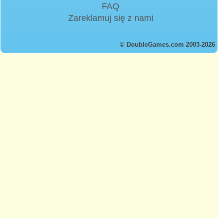
FAQ
Zareklamuj się z nami
© DoubleGames.com 2003-2026