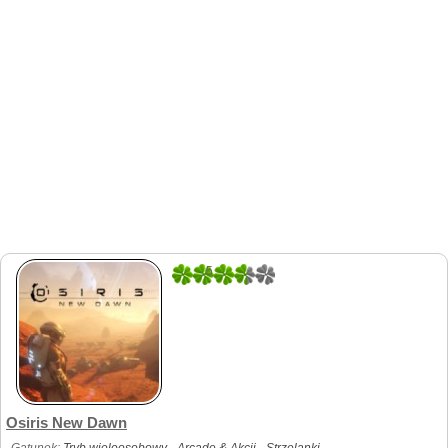
5
1
Osiris New Dawn