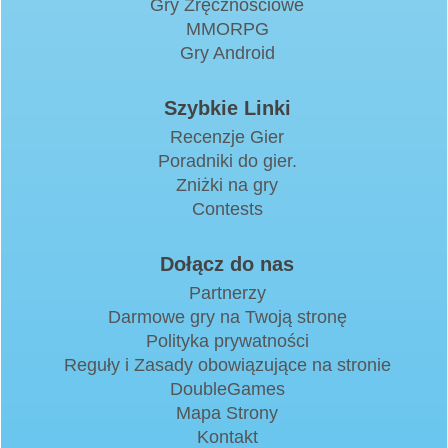
Gry Zręcznościowe
MMORPG
Gry Android
Szybkie Linki
Recenzje Gier
Poradniki do gier.
Zniżki na gry
Contests
Dołącz do nas
Partnerzy
Darmowe gry na Twoją stronę
Polityka prywatności
Reguły i Zasady obowiązujące na stronie
DoubleGames
Mapa Strony
Kontakt