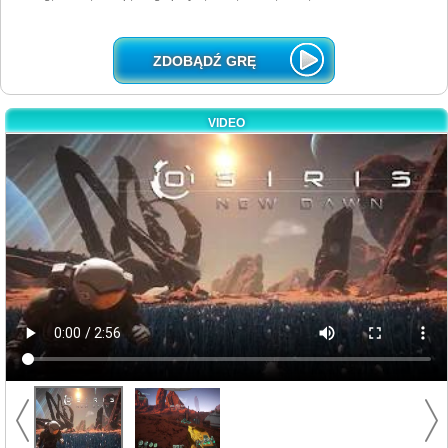
ZDOBĄDŹ GRĘ
VIDEO