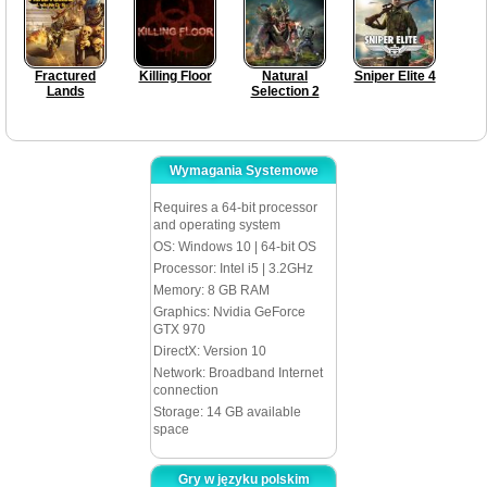
Fractured
Killing Floor
Natural
Sniper Elite 4
Lands
Selection 2
Wymagania Systemowe
Requires a 64-bit processor
and operating system
OS: Windows 10 | 64-bit OS
Processor: Intel i5 | 3.2GHz
Memory: 8 GB RAM
Graphics: Nvidia GeForce
GTX 970
DirectX: Version 10
Network: Broadband Internet
connection
Storage: 14 GB available
space
Gry w języku polskim