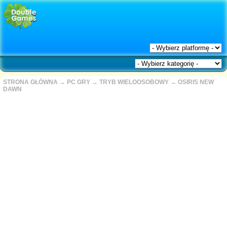
STRONA GŁÓWNA
→
PC GRY
→
TRYB WIELOOSOBOWY
→
OSIRIS NEW
DAWN