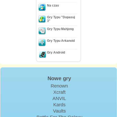
Na czas
Gry Typu "Dopasuj
3"
Gry Typu Mahjong
Gry Typu Arkanoid
Gry Android
Nowe gry
Renown
Xcraft
ANVIL
Kards
Vaults