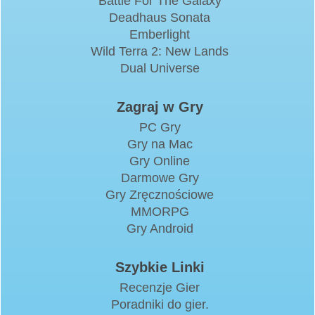
Battle For The Galaxy
Deadhaus Sonata
Emberlight
Wild Terra 2: New Lands
Dual Universe
Zagraj w Gry
PC Gry
Gry na Mac
Gry Online
Darmowe Gry
Gry Zręcznościowe
MMORPG
Gry Android
Szybkie Linki
Recenzje Gier
Poradniki do gier.