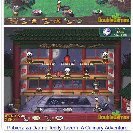
Pobierz za Darmo Teddy Tavern: A Culinary Adventure