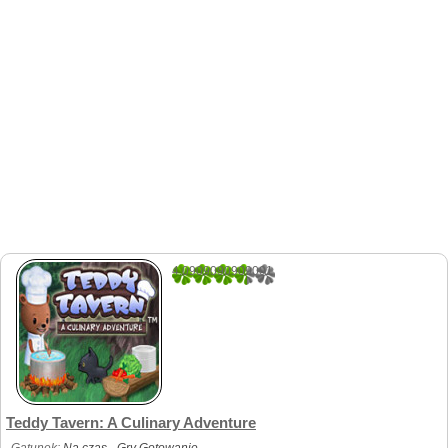
4.0909090909091
11
Teddy Tavern: A Culinary Adventure