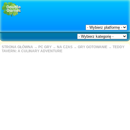
STRONA GŁÓWNA
→
PC GRY
→
NA CZAS
→
GRY GOTOWANIE
→
TEDDY
TAVERN: A CULINARY ADVENTURE