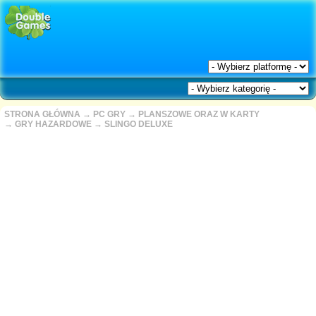
STRONA GŁÓWNA
→
PC GRY
→
PLANSZOWE ORAZ W KARTY
→
GRY HAZARDOWE
→
SLINGO DELUXE