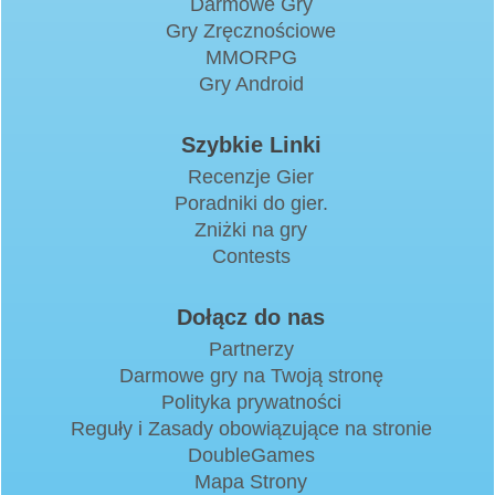
Darmowe Gry
Gry Zręcznościowe
MMORPG
Gry Android
Szybkie Linki
Recenzje Gier
Poradniki do gier.
Zniżki na gry
Contests
Dołącz do nas
Partnerzy
Darmowe gry na Twoją stronę
Polityka prywatności
Reguły i Zasady obowiązujące na stronie
DoubleGames
Mapa Strony