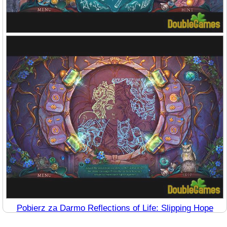
Pobierz za Darmo Reflections of Life: Slipping Hope