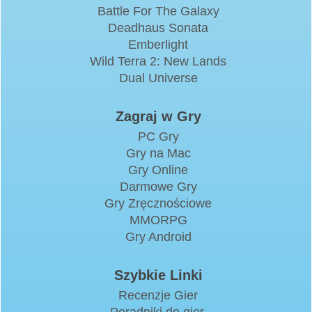
Battle For The Galaxy
Deadhaus Sonata
Emberlight
Wild Terra 2: New Lands
Dual Universe
Zagraj w Gry
PC Gry
Gry na Mac
Gry Online
Darmowe Gry
Gry Zręcznościowe
MMORPG
Gry Android
Szybkie Linki
Recenzje Gier
Poradniki do gier.