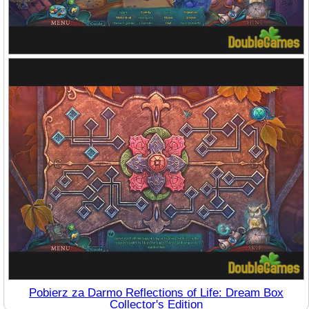
Pobierz za Darmo Reflections of Life: Dream Box
Collector's Edition