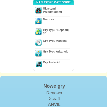
NAJLEPSZE KATEGORIE
Ukrytymi
Przedmiotami
Na czas
Gry Typu "Dopasuj
3"
Gry Typu Mahjong
Gry Typu Arkanoid
Gry Android
Nowe gry
Renown
Xcraft
ANVIL