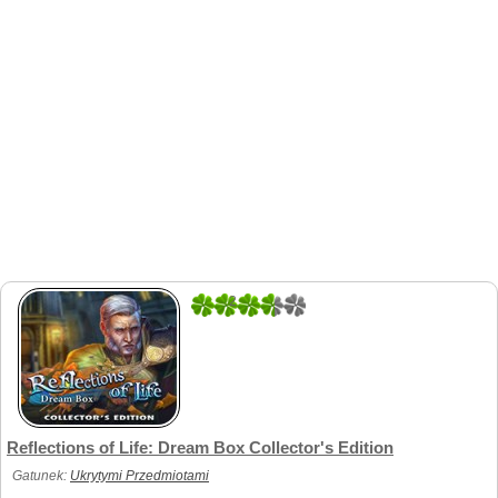
2
1
Reflections of Life: Dream Box Collector's Edition
Gatunek:
Ukrytymi Przedmiotami