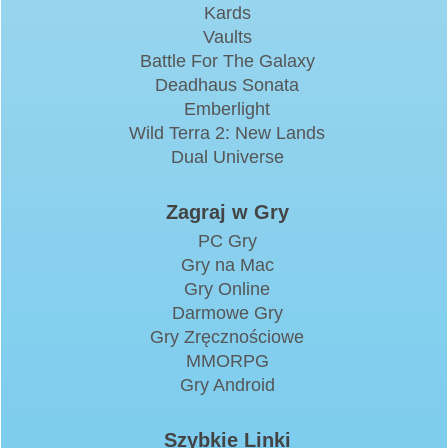
Kards
Vaults
Battle For The Galaxy
Deadhaus Sonata
Emberlight
Wild Terra 2: New Lands
Dual Universe
Zagraj w Gry
PC Gry
Gry na Mac
Gry Online
Darmowe Gry
Gry Zręcznościowe
MMORPG
Gry Android
Szybkie Linki