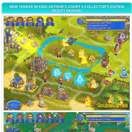
NEW YANKEE IN KING ARTHUR'S COURT 5 COLLECTOR'S EDITION
ZRZUTY EKRANU