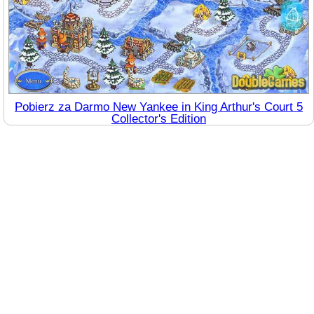
Pobierz za Darmo New Yankee in King Arthur's Court 5
Collector's Edition