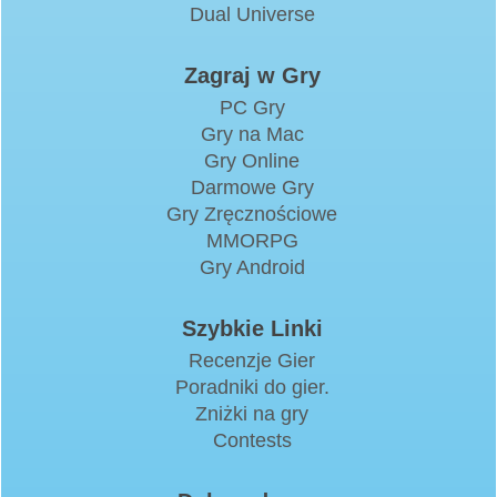
Dual Universe
Zagraj w Gry
PC Gry
Gry na Mac
Gry Online
Darmowe Gry
Gry Zręcznościowe
MMORPG
Gry Android
Szybkie Linki
Recenzje Gier
Poradniki do gier.
Zniżki na gry
Contests