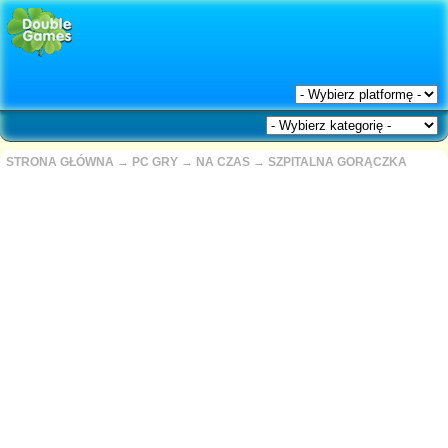
STRONA GŁÓWNA
→
PC GRY
→
NA CZAS
→
SZPITALNA GORĄCZKA