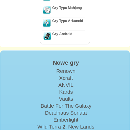
Gry Typu Mahjong
Gry Typu Arkanoid
Gry Android
Nowe gry
Renown
Xcraft
ANVIL
Kards
Vaults
Battle For The Galaxy
Deadhaus Sonata
Emberlight
Wild Terra 2: New Lands