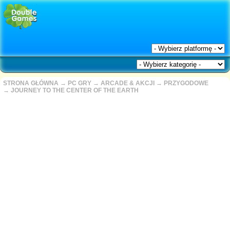
STRONA GŁÓWNA
→
PC GRY
→
ARCADE & AKCJI
→
PRZYGODOWE
→
JOURNEY TO THE CENTER OF THE EARTH