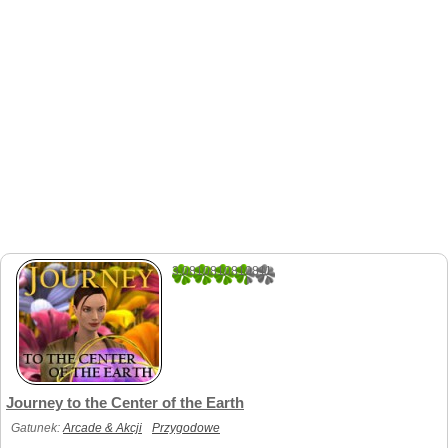
3.0810810810811
37
Journey to the Center of the Earth
Gatunek:
Arcade & Akcji
Przygodowe