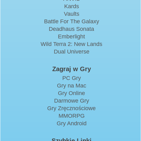
Kards
Vaults
Battle For The Galaxy
Deadhaus Sonata
Emberlight
Wild Terra 2: New Lands
Dual Universe
Zagraj w Gry
PC Gry
Gry na Mac
Gry Online
Darmowe Gry
Gry Zręcznościowe
MMORPG
Gry Android
Szybkie Linki