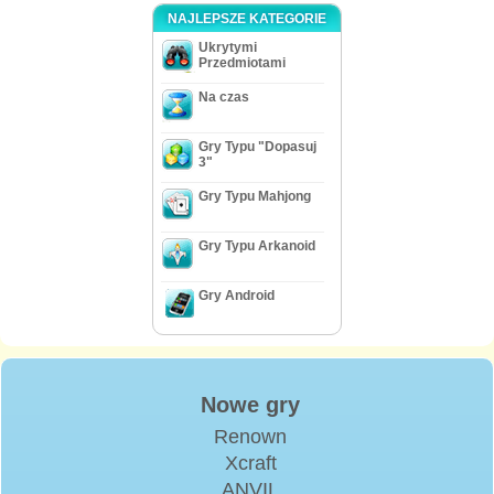
NAJLEPSZE KATEGORIE
Ukrytymi
Przedmiotami
Na czas
Gry Typu "Dopasuj
3"
Gry Typu Mahjong
Gry Typu Arkanoid
Gry Android
Nowe gry
Renown
Xcraft
ANVIL