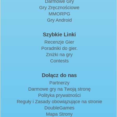
Darmowe Gry
Gry Zręcznościowe
MMORPG
Gry Android
Szybkie Linki
Recenzje Gier
Poradniki do gier.
Zniżki na gry
Contests
Dołącz do nas
Partnerzy
Darmowe gry na Twoją stronę
Polityka prywatności
Reguły i Zasady obowiązujące na stronie
DoubleGames
Mapa Strony