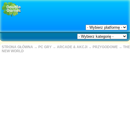
STRONA GŁÓWNA
→
PC GRY
→
ARCADE & AKCJI
→
PRZYGODOWE
→
THE
NEW WORLD