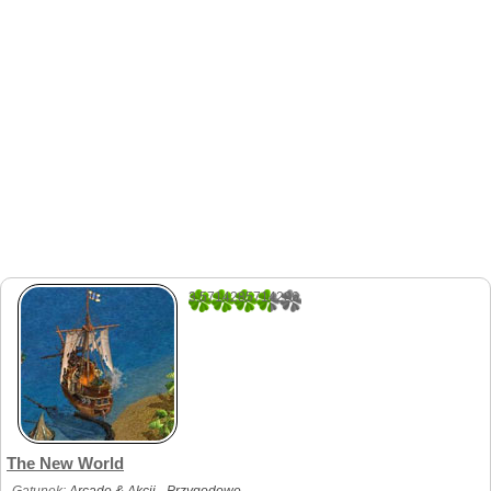
3.5714285714286
7
The New World