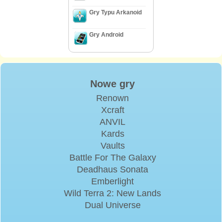
Gry Typu Arkanoid
Gry Android
Nowe gry
Renown
Xcraft
ANVIL
Kards
Vaults
Battle For The Galaxy
Deadhaus Sonata
Emberlight
Wild Terra 2: New Lands
Dual Universe