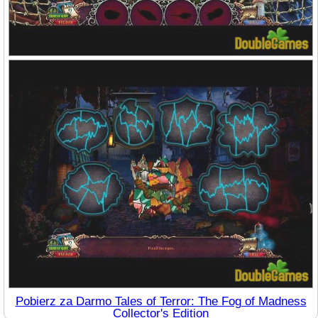
Pobierz za Darmo Tales of Terror: The Fog of Madness
Collector's Edition