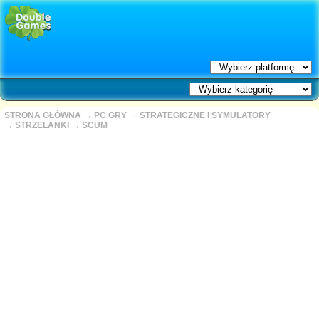
STRONA GŁÓWNA
→
PC GRY
→
STRATEGICZNE I SYMULATORY
→
STRZELANKI
→
SCUM