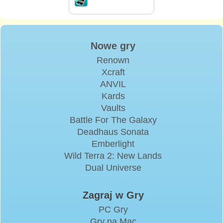
Nowe gry
Renown
Xcraft
ANVIL
Kards
Vaults
Battle For The Galaxy
Deadhaus Sonata
Emberlight
Wild Terra 2: New Lands
Dual Universe
Zagraj w Gry
PC Gry
Gry na Mac