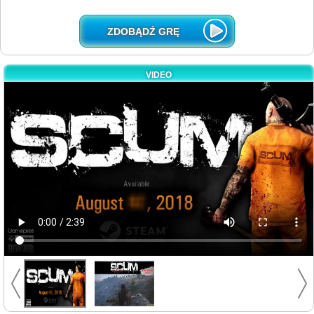
ZDOBĄDŹ GRĘ
VIDEO